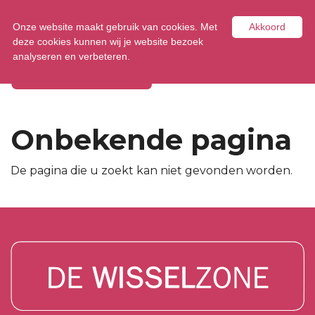
Tel:
0348 47 33 00
Onze website maakt gebruik van cookies. Met
Akkoord
deze cookies kunnen wij je website bezoek
analyseren en verbeteren.
Onbekende pagina
De pagina die u zoekt kan niet gevonden worden.