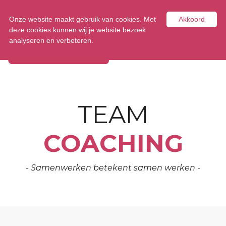
Tel:
0348 47 33 00
Onze website maakt gebruik van cookies. Met
Akkoord
deze cookies kunnen wij je website bezoek
analyseren en verbeteren.
TEAM
COACHING
- Samenwerken betekent samen werken -