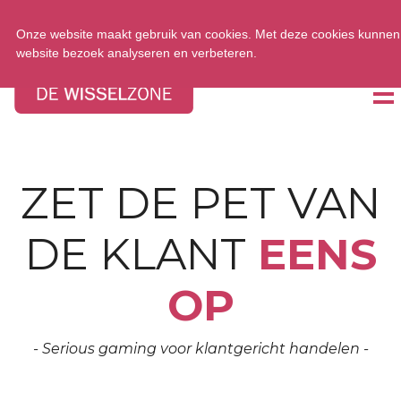
Tel:
0348 47 33 00
Onze website maakt gebruik van cookies. Met deze cookies kunnen 
website bezoek analyseren en verbeteren.
ZET DE PET VAN
DE KLANT
EENS
OP
- Serious gaming voor klantgericht handelen -