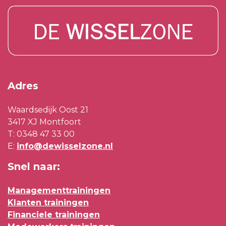
Adres
Waardsedijk Oost 21
3417 XJ Montfoort
T:
0348 47 33 00
E:
info@dewisselzone.nl
Snel naar:
Managementtrainingen
Klanten trainingen
Financiele trainingen