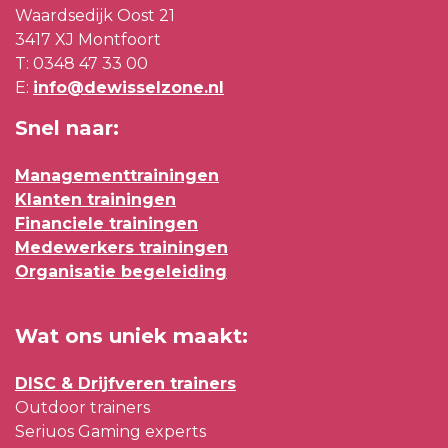
Waardsedijk Oost 21
3417 XJ Montfoort
T:
0348 47 33 00
E:
info@dewisselzone.nl
Snel naar:
Managementtrainingen
Klanten trainingen
Financiele trainingen
Medewerkers trainingen
Organisatie begeleiding
Wat ons uniek maakt:
DISC & Drijfveren trainers
Outdoor trainers
Seriuos Gaming experts