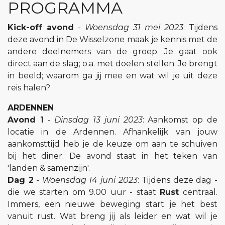
PROGRAMMA
Kick-off avond
-
Woensdag 31 mei 2023
: Tijdens
deze avond in De Wisselzone maak je kennis met de
andere deelnemers van de groep. Je gaat ook
direct aan de slag; o.a. met doelen stellen. Je brengt
in beeld; waarom ga jij mee en wat wil je uit deze
reis halen?
ARDENNEN
Avond 1
-
Dinsdag 13 juni 2023
: Aankomst op de
locatie in de Ardennen. Afhankelijk van jouw
aankomsttijd heb je de keuze om aan te schuiven
bij het diner. De avond staat in het teken van
'landen & samenzijn'.
Dag 2
-
Woensdag 14 juni 2023
: Tijdens deze dag -
die we starten om 9.00 uur - staat
Rust
centraal.
Immers, een nieuwe beweging start je het best
vanuit rust. Wat breng jij als leider en wat wil je