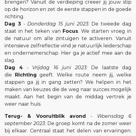
brengen? Vanuit de verdieping creeer jij jouw stip
op de horizon en zet de eerste stappen in de goede
richting.
Dag 3
-
Donderdag 15 juni 2023
: De tweede dag
staat in het teken van
Focus
. We starten vroeg in
de natuur om alle zintuigen te activeren. Vanuit
intensieve zelfreflectie vind je natuurlijk leiderschap
en ondernemerschap. Hier ga je actief mee aan de
slag.
Dag 4
-
Vrijdag 16 juni 2023
: De laatste dag
die
Richting
geeft. Welke route neem jij, welke
stappen ga jij in gang zetten? We helpen in het
maken van keuzes die de weg naar succes mogelijk
maakt. Aan het begin van de middag vertrek je
weer naar huis.
Terug- & Vooruitblik avond
-
Woensdag 6
september 2023
: De groep komt na de zomer weer
bij elkaar. Centraal staat het delen van ervaringen.